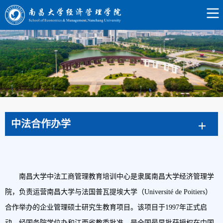
中法合作办学
南昌大学中法工商管理教育培训中心是
隶属南昌大学经济管理学
院，
负责运营南昌大学与法国普瓦提埃大学（
Université de Poitiers）
合作举办的企业管理硕士研究生教育项目。该项目于1997年正式启
动，经国务院学位办和江西省教委批准，是全国
最早
批获授权在中国