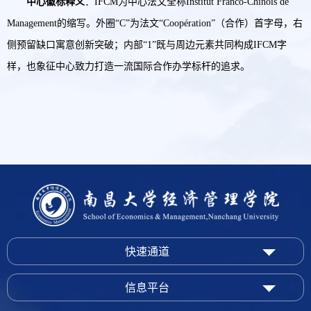
中心徽标释义
：
IFCM为中心法文全称Institut Franco-Chinois de
Management的缩写。外圈“C”为法文“Coopération”（合作）首字母，右
侧预留缺口寓意创新突破；内部“1”既与周边元素共同构成IFCM字
样，也象征中心致力打造一流国际合作办学标杆的追求。
快速通道
信息平台