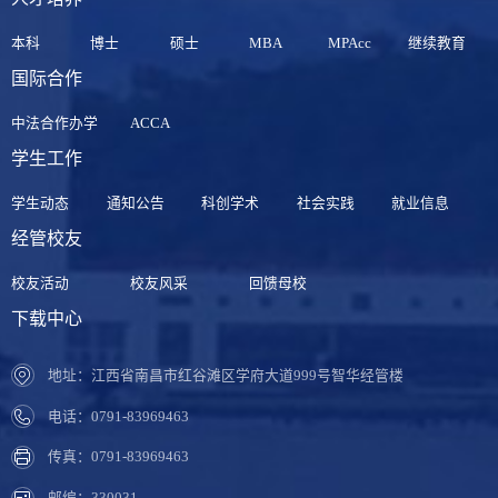
本科
博士
硕士
MBA
MPAcc
继续教育
国际合作
中法合作办学
ACCA
学生工作
学生动态
通知公告
科创学术
社会实践
就业信息
经管校友
校友活动
校友风采
回馈母校
下载中心
地址：江西省南昌市红谷滩区学府大道999号智华经管楼
电话：0791-83969463
传真：0791-83969463