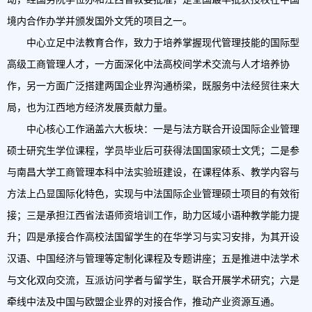
境内合作办学并颁发国外文凭的项目之一。
中心立足中法教育合作，致力于培养掌握现代管理技能的国际型
高级工商管理人才，一方面深化中法高校间学术交流与人才培养协
作，另一方面广泛搭建两国企业界沟通桥梁，既服务中法经贸往来大
局，也为江西地方经济发展贡献力量。
中心核心工作涵盖六大板块：一是与法方联合开设国际企业管理
硕士研究生学位课程，学员毕业后可获得法国国家硕士文凭；二是参
与南昌大学工商管理本科中法实验班建设，在课程体系、教学内容与
方法上凸显国际化特色，实现与中法国际企业管理硕士项目的有效衔
接；三是承担江西省法语师资培训工作，助力区域小语种教学能力提
升；四是承接合作高校法国留学生的在华学习与实习安排，为其开设
汉语、中国经济与管理等定制化课程及专题讲座；五是推进中法学术
与文化双向交流，互派访问学者与留学生，联合开展学术研究；六是
牵线中法及中国与欧盟企业界的对接合作，推动产业资源互通。