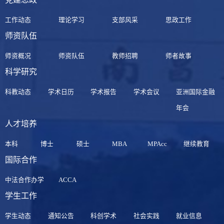
工作动态
理论学习
支部风采
思政工作
师资队伍
师资概况
师资队伍
教师招聘
师者故事
科学研究
科教动态
学术日历
学术报告
学术会议
亚洲国际金融
年会
人才培养
本科
博士
硕士
MBA
MPAcc
继续教育
国际合作
中法合作办学
ACCA
学生工作
学生动态
通知公告
科创学术
社会实践
就业信息