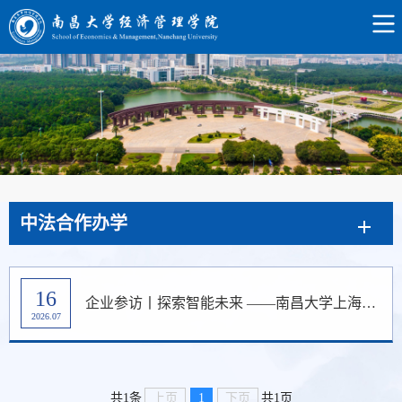
中法合作办学
16
企业参访丨探索智能未来 ——南昌大学上海校友会研究院分会校友企业参访
2026.07
上页
1
下页
共1条
共1页