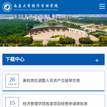
下载中心
26
离校岗位调整人员资产交接单空表
2022.10
15
经济管理学院各类项目经费申请审批表