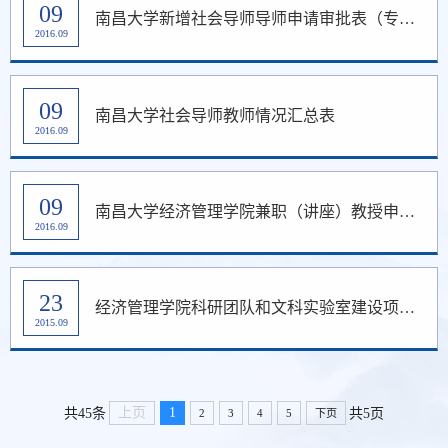
09
南昌大学新增社会导师导师申请审批表（专业学位型）
2016.09
09
南昌大学社会导师教师情况汇总表
2016.09
09
南昌大学经济管理学院兼职（讲座）教授申请表
2016.09
23
经济管理学院科研团队和文科实验室建设项目申报表
2015.09
上页
1
共45条
共5页
2
3
4
5
下页