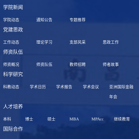
学院新闻
学院动态
通知公告
专题推荐
党建思政
工作动态
理论学习
支部风采
思政工作
师资队伍
师资概况
师资队伍
教师招聘
师者故事
科学研究
科教动态
学术日历
学术报告
学术会议
亚洲国际金融
年会
人才培养
本科
博士
硕士
MBA
MPAcc
继续教育
国际合作