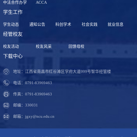
中法合作办学
ACCA
学生工作
学生动态
通知公告
科创学术
社会实践
就业信息
经管校友
校友活动
校友风采
回馈母校
下载中心
地址：江西省南昌市红谷滩区学府大道999号智华经管楼
电话：0791-83969463
传真：0791-83969463
邮编：330031
邮箱：jgxy@ncu.edu.cn