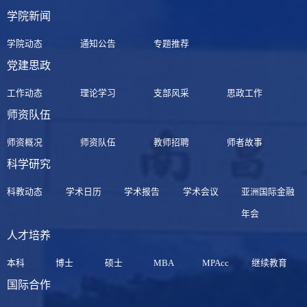
学院新闻
学院动态
通知公告
专题推荐
党建思政
工作动态
理论学习
支部风采
思政工作
师资队伍
师资概况
师资队伍
教师招聘
师者故事
科学研究
科教动态
学术日历
学术报告
学术会议
亚洲国际金融
年会
人才培养
本科
博士
硕士
MBA
MPAcc
继续教育
国际合作