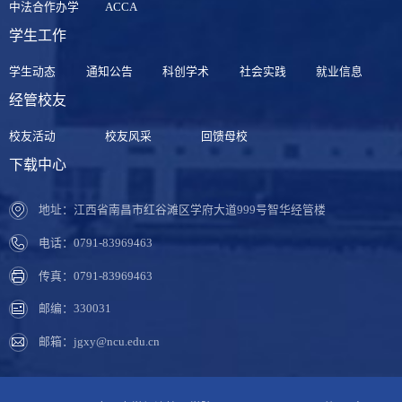
中法合作办学
ACCA
学生工作
学生动态
通知公告
科创学术
社会实践
就业信息
经管校友
校友活动
校友风采
回馈母校
下载中心
地址：江西省南昌市红谷滩区学府大道999号智华经管楼
电话：0791-83969463
传真：0791-83969463
邮编：330031
邮箱：jgxy@ncu.edu.cn