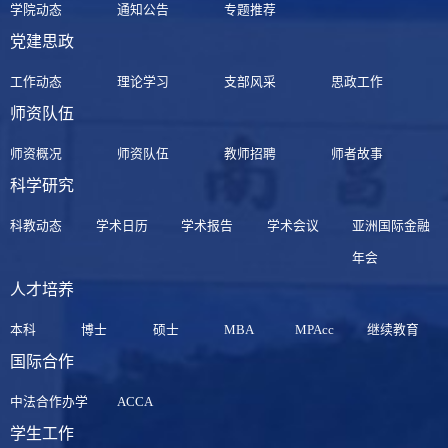
学院动态
通知公告
专题推荐
党建思政
工作动态
理论学习
支部风采
思政工作
师资队伍
师资概况
师资队伍
教师招聘
师者故事
科学研究
科教动态
学术日历
学术报告
学术会议
亚洲国际金融
年会
人才培养
本科
博士
硕士
MBA
MPAcc
继续教育
国际合作
中法合作办学
ACCA
学生工作