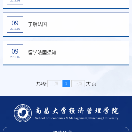
2019.05
09
了解法国
2019.05
09
留学法国须知
2019.05
上页
1
下页
共4条
共1页