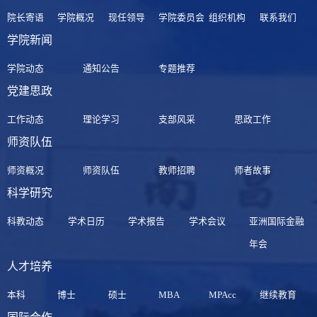
院长寄语
学院概况
现任领导
学院委员会
组织机构
联系我们
学院新闻
学院动态
通知公告
专题推荐
党建思政
工作动态
理论学习
支部风采
思政工作
师资队伍
师资概况
师资队伍
教师招聘
师者故事
科学研究
科教动态
学术日历
学术报告
学术会议
亚洲国际金融
年会
人才培养
本科
博士
硕士
MBA
MPAcc
继续教育