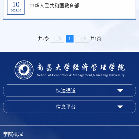
10
中华人民共和国教育部
2024.10
上页
1
下页
共7条
共1页
快速通道
信息平台
学院概况