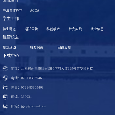
国际合作
中法合作办学
ACCA
学生工作
学生动态
通知公告
科创学术
社会实践
就业信息
经管校友
校友活动
校友风采
回馈母校
下载中心
地址：江西省南昌市红谷滩区学府大道999号智华经管楼
电话：0791-83969463
传真：0791-83969463
邮编：330031
邮箱：jgxy@ncu.edu.cn