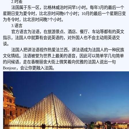
2.时差
法国属于东一区，比格林威治时间早1小时。每年3月的最后一个
星期日变为夏令时，比北京时间晚6个小时；10月的最后一个星期日变
为冬令时，比北京时间晚7个小时。
3.语言
官方语言为法语，在旅游景点、酒店、餐厅、车站等都有的英文
指示，法国人中就算有会说英语的，对外国人也不会主动用英语交
谈。
法国人把讲法语视作热爱法兰西，讲法语成为法国人的一种民族
文化情结。法语被誉为世界上最美的语音，因此可以简单学几句简单
的问候语，走在香榭丽舍大街上微笑着向优雅的法国人说出一句
Bonjour，会让你更融入法国。