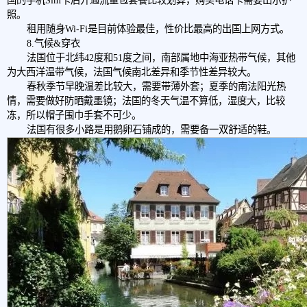
国的手机Sim卡后开通流量包套餐比较划算，购买电话卡需要出示护
照。
租用随身Wi-Fi是目前体验最佳，性价比最高的出国上网方式。
8.气候&穿衣
法国位于北纬42度和51度之间，南部属地中海亚热带气候，其他
为大西洋温带气候，法国气候南北差异和季节性差异较大。
春秋季节早晚温差比较大，需要带薄外套；夏季的南法阳光热
情，需要做好防晒戴墨镜；法国的冬天气温不算低，湿度大，比较
冻，所以帽子围巾手套不可少。
法国有很多小路是用鹅卵石铺成的，需要备一双舒适的鞋。