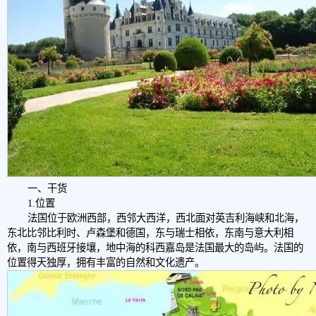
一、干货
1.位置
法国位于欧洲西部，西邻大西洋，西北面对英吉利海峡和北海，
东北比邻比利时、卢森堡和德国，东与瑞士相依，东南与意大利相
依，南与西班牙接壤，地中海的科西嘉岛是法国最大的岛屿。法国的
位置得天独厚，拥有丰富的自然和文化遗产。