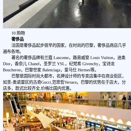
10.购物
奢侈品
法国是奢侈品起步很早的国家，在时尚的巴黎，奢侈品商店几乎
遍布各地。
著名的奢侈品牌有兰蔻 Lancome，路易威登 Louis Vuitton，迪奥
Dior，香奈儿 Chanel，圣罗兰 YSL，纪梵希 Givenchy，宝诗龙
Boucheron，巴黎世家 Balenciaga，爱马仕 Hermes等。
巴黎是国际时尚大都市，名牌设计师的专卖店集中在商业街区，
如圣-奥诺雷区的古奇Gucci,范思哲Versace。巴黎的优势在于店大，分
店多，款式比较齐全,价格比国内优惠。