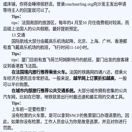
或床铺，你将会睡得很舒适，登录couchsurfing.org向沙发主发出申请
等待主人的回复就可以了。
Tips：
tips：法国南部的旅游区，每年的4 月至10 月住宿费相对较高，而
且碰上法国人的公共假期，最好提前预定。
13.交通
国际航线大部分由戴高乐机场起降，北京、上海、广州、香港都
有直飞戴高乐机场的航班，飞行时间11-14小时。
Tips：
tips：厦门目前有直飞荷兰阿姆斯特丹的航班，厦门出发的旅客建
议到香港直飞法国。
在法国境内旅行推荐乘坐火车。
法国的铁路网四通八达，搭乘火
车经济方便而且非常舒适。一般来说，
越早网上订票折扣越高
，一般
可以半价购票。
在城市内部旅行推荐公共交通系统。
大部分城市拥有密集的公共
汽车网，比如在巴黎，地铁就是出行时最迅速和最实用的交通工具。
Tips：
上车前一定要检票！
没有检票的火车票，是可以拿到SNCF的售票窗口办理退票的。因
此，如果你没有检票，工作人员会认为你是故意逃票，并且对你进行
罚款。