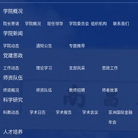
学院概况
院长寄语
学院概况
现任领导
学院委员会
组织机构
联系我们
学院新闻
学院动态
通知公告
专题推荐
党建思政
工作动态
理论学习
支部风采
思政工作
师资队伍
师资概况
师资队伍
教师招聘
师者故事
科学研究
科教动态
学术日历
学术报告
学术会议
亚洲国际金融
年会
人才培养