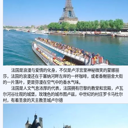
法国是浪漫与爱情的化身，不仅是卢浮宫里神秘微笑的蒙娜丽
莎，法国的浪漫还在于塞纳河畔左岸的一杯咖啡，或者香榭丽舍大街
的一片落叶，更是弥漫在空气中的香水气味。
法国是人文气息浓厚的代表，法国拥有巴黎的教堂和宫殿，卢瓦
尔河谷壮观的城堡，玫瑰色的城市图卢兹，中世纪的村庄罗卡马杜尔
村，有着圣泉的天主教圣城卢尔德