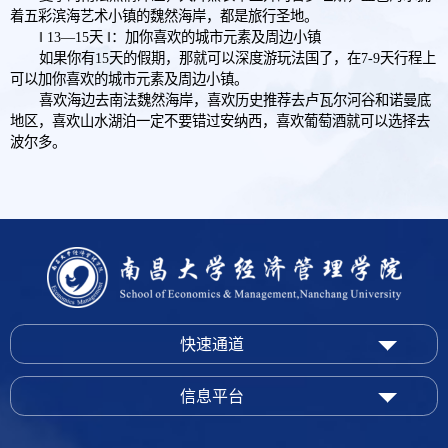
着五彩滨海艺术小镇的魏然海岸，都是旅行圣地。
‖ 13—15天 ‖：加你喜欢的城市元素及周边小镇
如果你有15天的假期，那就可以深度游玩法国了，在7-9天行程上
可以加你喜欢的城市元素及周边小镇。
喜欢海边去南法魏然海岸，喜欢历史推荐去卢瓦尔河谷和诺曼底
地区，喜欢山水湖泊一定不要错过安纳西，喜欢葡萄酒就可以选择去
波尔多。
快速通道
信息平台