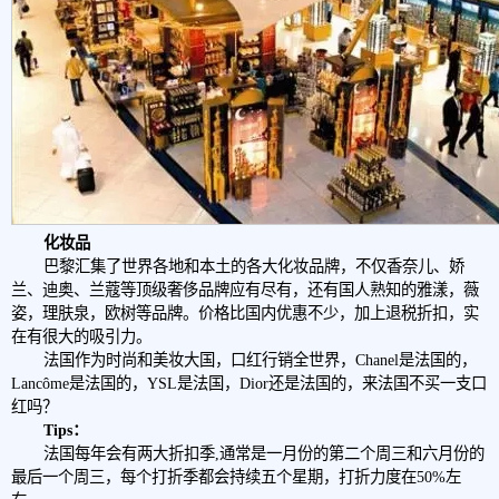
化妆品
巴黎汇集了世界各地和本土的各大化妆品牌，不仅香奈儿、娇
兰、迪奥、兰蔻等顶级奢侈品牌应有尽有，还有国人熟知的雅漾，薇
姿，理肤泉，欧树等品牌。价格比国内优惠不少，加上退税折扣，实
在有很大的吸引力。
法国作为时尚和美妆大国，口红行销全世界，Chanel是法国的，
Lancôme是法国的，YSL是法国，Dior还是法国的，来法国不买一支口
红吗？
Tips：
法国每年会有两大折扣季,通常是一月份的第二个周三和六月份的
最后一个周三，每个打折季都会持续五个星期，打折力度在50%左