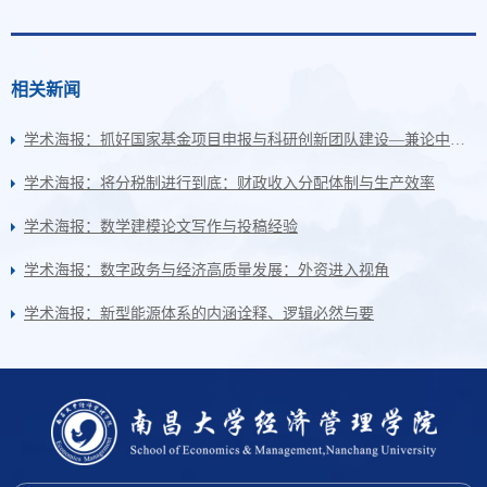
相关新闻
学术海报：抓好国家基金项目申报与科研创新团队建设—兼论中华经典的公理化诠释
学术海报：将分税制进行到底：财政收入分配体制与生产效率
学术海报：数学建模论文写作与投稿经验
学术海报：数字政务与经济高质量发展：外资进入视角
学术海报：新型能源体系的内涵诠释、逻辑必然与要