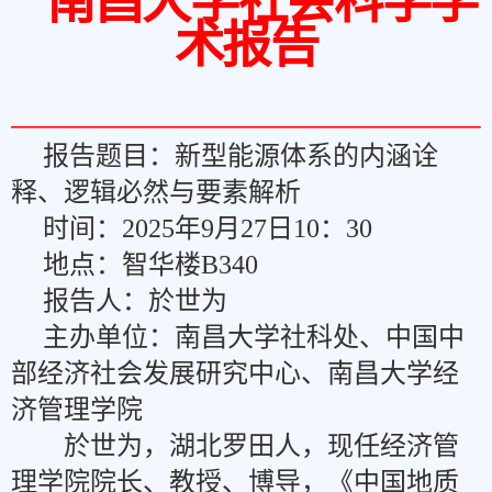
南昌大学社会科学学
术报告
报告题目：
新型能源体系的内涵诠
释、逻辑必然与要
素解析
时间：2025
年
9
月
27
日
10：3
0
地点：
智华楼
B340
报告人：於世为
主办单位：南昌大学社科处、中国中
部经济社会发展研究中心、南昌大学经
济管理学院
於世为，
湖北罗田人，现任经济管
理学院院长、教授、博导，《中国地质