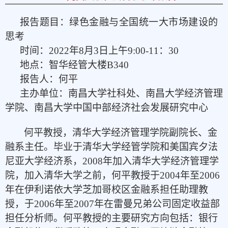
报告题目：绿色金融与全国统一大市场建设的
思考
时间：
2022
年
8
月
3
日上午
9:00-11
：
30
地点：智华经管大楼
B340
报告人：何平
主办单位：南昌大学社科处、南昌大学经济管理
学院、南昌大学中国中部经济社会发展研究中心
何平教授，清华大学经济管理学院副院长、金
融系主任。毕业于清华大学经管学院和美国宾夕法
尼亚大学经济系，
2008
年加入清华大学经济管理学
院，加入清华大学之前，何平教授于
2004
年至
2006
年在伊利诺依大学芝加哥校区金融系担任助理教
授，于
2006
年至
2007
年在雷曼兄弟公司固定收益部
担任分析师。何平教授的主要研究方向包括：银行