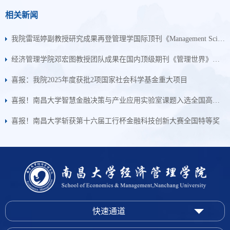
相关新闻
我院雷瑶婷副教授研究成果再登管理学国际顶刊《Management Science》
经济管理学院邓宏图教授团队成果在国内顶级期刊《管理世界》正式发表
喜报：我院2025年度获批2项国家社会科学基金重大项目
喜报！南昌大学智慧金融决策与产业应用实验室课题入选全国高等学校教学研究中心数字教材研究立项
喜报！南昌大学斩获第十六届工行杯金融科技创新大赛全国特等奖
快速通道