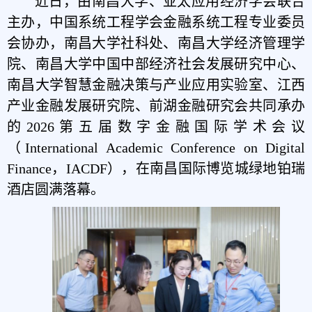
近日，由南昌大学、亚太应用经济学会联合
主办，中国系统工程学会金融系统工程专业委员
会协办，
南昌大学社科处、南昌大学经济管理学
院、南昌大学中国中部经济社会
发展研究中心、
南昌大学智慧金融决策与产业应用实验室、江西
产业金融发展研究院、前湖金融研究会
共同承办
的202
6第五届
数字金融国际学术会议
（International Academic Conference on Digital
Finance，
IACDF
），
在南昌
国际博览城绿地铂瑞
酒店
圆满落幕。