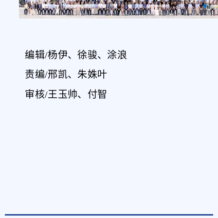
编辑/杨伊、徐骏、涂浪
责编/邢凯、朱姝叶
审核/王玉帅、付智