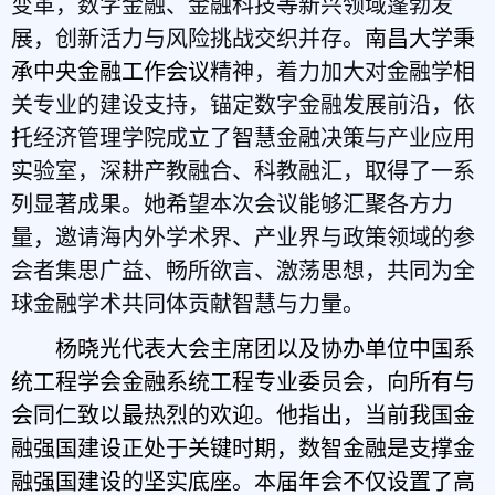
变革，数字金融、金融科技等新兴领域蓬勃发
展，创新活力与风险挑战交织并存。
南昌大学秉
承中央金融工作会议
精神，着力加大对金融学相
关专业的建设支持，锚定数字金融发展前沿，依
托经济管理学院成立了智慧金融决策与产业应用
实验室，深耕产教融合、科教融汇，取得了一系
列显著成果。她希望本次会议能够汇聚各方力
量，邀请海内外学术界、产业界与政策领域的参
会者集思广益、畅所欲言、激荡思想，共同为全
球金融学术共同体贡献智慧与力量。
杨晓光代表大会主席团以及协办单位中国系
统工程学会金融系统工程专业委员会，向所有与
会同仁致以最热烈的欢迎。他
指出，当前我国
金
融强国建设正处于关键时期，数智金融是支撑金
融强国建设的坚实底座。本届年会不仅设置了高