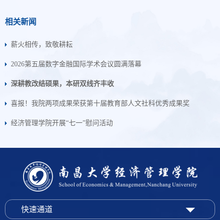
相关新闻
薪火相传，致敬耕耘
2026第五届数字金融国际学术会议圆满落幕
深耕教改结硕果，本研双线齐丰收
喜报！我院两项成果荣获第十届教育部人文社科优秀成果奖
经济管理学院开展“七一”慰问活动
快速通道