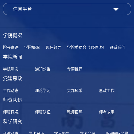
信息平台
学院概况
院长寄语
学院概况
现任领导
学院委员会
组织机构
联系我们
学院新闻
学院动态
通知公告
专题推荐
党建思政
工作动态
理论学习
支部风采
思政工作
师资队伍
师资概况
师资队伍
教师招聘
师者故事
科学研究
科教动态
学术日历
学术报告
学术会议
亚洲国际金融