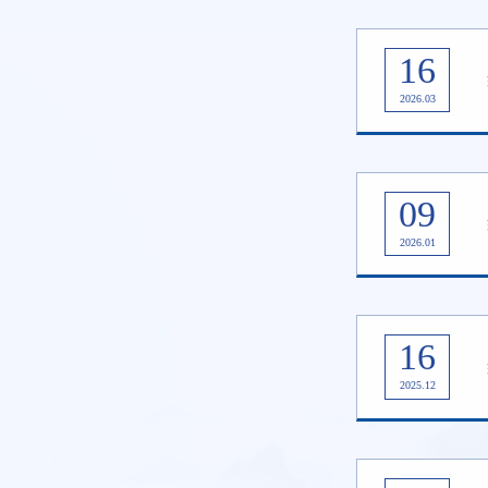
16
2026.03
09
2026.01
16
2025.12