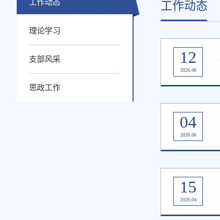
工作动态
工作动态
理论学习
12
支部风采
2026.06
思政工作
04
2026.06
15
2026.04