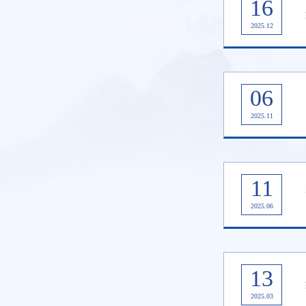
16
2025.12
06
2025.11
11
2025.06
13
2025.03