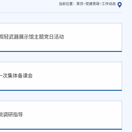
当前位置：
首页
>
党建思政
>
工作动态
参观轻武器展示馆主题党日活动
一次集体备课会
院调研指导