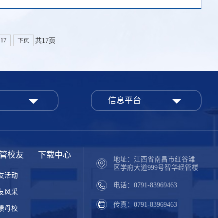
共17页
17
下页
信息平台
管校友
下载中心
地址：江西省南昌市红谷滩
区学府大道999号智华经管楼
友活动
电话：0791-83969463
友风采
传真：0791-83969463
馈母校