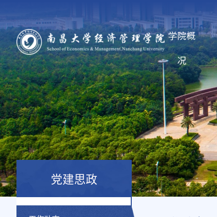
学院概
况
党建思政