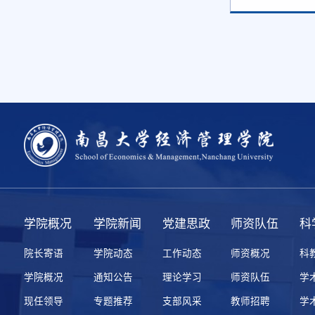
学院概况
学院新闻
党建思政
师资队伍
科
院长寄语
学院动态
工作动态
师资概况
科
学院概况
通知公告
理论学习
师资队伍
学
现任领导
专题推荐
支部风采
教师招聘
学