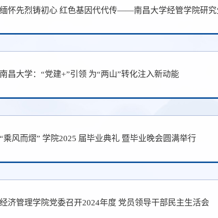
缅怀先烈铸初心 红色基因代代传——南昌大学经管学院研
南昌大学：“党建+”引领 为“两山”转化注入新动能
“乘风而熠” 学院2025 届毕业典礼 暨毕业晚会圆满举行
经济管理学院党委召开2024年度 党员领导干部民主生活会