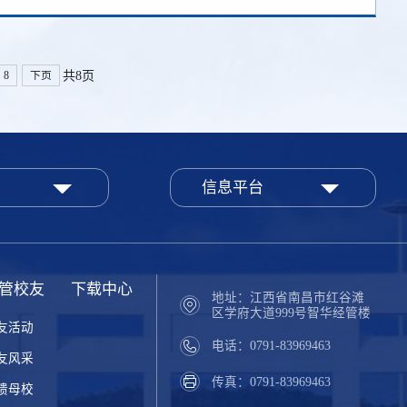
共8页
8
下页
信息平台
管校友
下载中心
地址：江西省南昌市红谷滩
区学府大道999号智华经管楼
友活动
电话：0791-83969463
友风采
传真：0791-83969463
馈母校