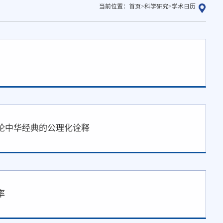
当前位置：
首页
>
科学研究
>
学术日历
论中华经典的公理化诠释
率