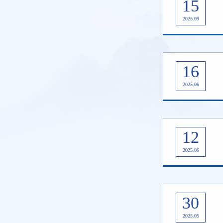
15
2025.09
16
2025.06
12
2025.06
30
2025.05