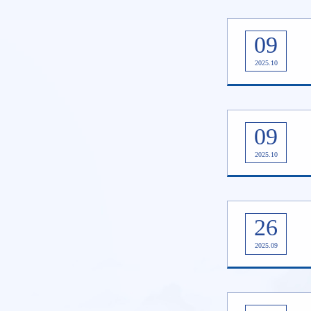
09
2025.10
09
2025.10
26
2025.09