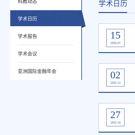
科教动态
学术日历
学术日历
15
学术报告
2026.07
学术会议
亚洲国际金融年会
02
2025.12
27
2025.10