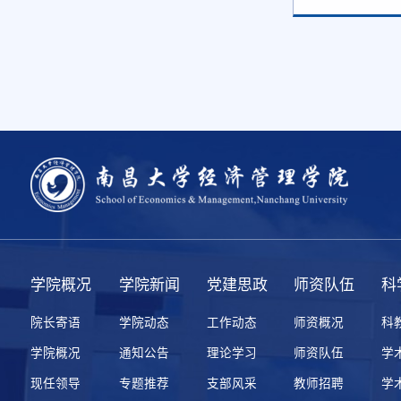
学院概况
学院新闻
党建思政
师资队伍
科
院长寄语
学院动态
工作动态
师资概况
科
学院概况
通知公告
理论学习
师资队伍
学
现任领导
专题推荐
支部风采
教师招聘
学