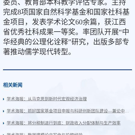
委员、教育部本科教学评估专家。主持
完成8项国家自然科学基金和国家社科基
金项目，发表学术论文60余篇，获江西
省优秀社科成果一等奖。率团队开展“中
华经典的公理化诠释”研究，出版多部专
著推动儒学现代转型。
相关新闻
学术海报：从马克思到新时代宏观经济治理
学术海报：抓好国家基金项目申报与科研创新团队建设—兼论中华经典的公理化诠释
学术海报：将分税制进行到底：财政收入分配体制与生产效率