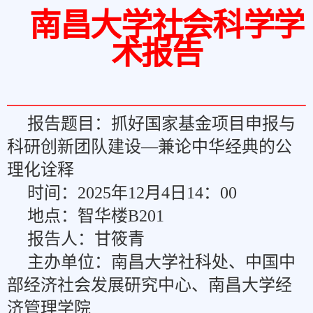
南昌大学社会科学学
术报告
报告题目：
抓好国家基金项目申报与
科研创新团队建设—兼论中华经典的公
理化诠释
时间：2025
年12月4日14
：
00
地点：
智华楼B201
报告人：甘筱青
主办单位：南昌大学社科处、中国中
部经济社会发展研究中心、南昌大学经
济管理学院