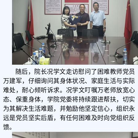
随后，院长况学文走访慰问了困难教师党员
万建军，仔细询问其身体状况、家庭生活与实际
难处，耐心倾听诉求。况学文叮嘱万老师放宽心
态、保重身体，学院党委将持续跟进帮扶，切实
为其解决生活难题，并勉励他坚定信心，组织永
远是党员坚实后盾，有任何困难及时向党组织反
馈。