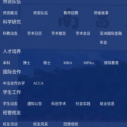
师资队伍
师资概况
师资队伍
教师招聘
师者故事
科学研究
科教动态
学术日历
学术报告
学术会议
亚洲国际金融
年会
人才培养
本科
博士
硕士
MBA
MPAcc
继续教育
国际合作
中法合作办学
ACCA
学生工作
学生动态
通知公告
科创学术
社会实践
就业信息
经管校友
校友活动
校友风采
回馈母校