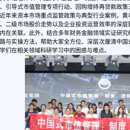
、引导式市值管理专项行动、回购增持再贷款政策
近年来资本市场重点监管政策与典型行业案例，
黄
、二级市场股价走势以及企业投资运营效率的深层
内在关联。
此
外，结合多年财务金融领域实证研究
路
与
实操方法，帮助大家全方位、深层次厘清中国
学们在相关领域科研学习中的困惑与难点。