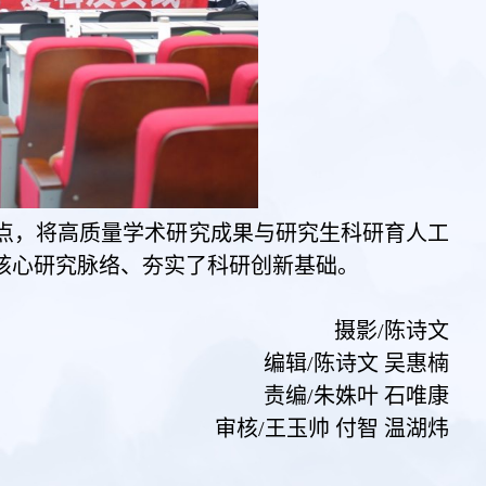
点，将高质量学术研究成果与研究生科研育人工
核心研究脉络、夯实了科研创新基础。
摄影/陈诗文
编辑/陈诗文 吴惠楠
责编/朱姝叶 石唯康
审核/王玉帅 付智 温湖炜