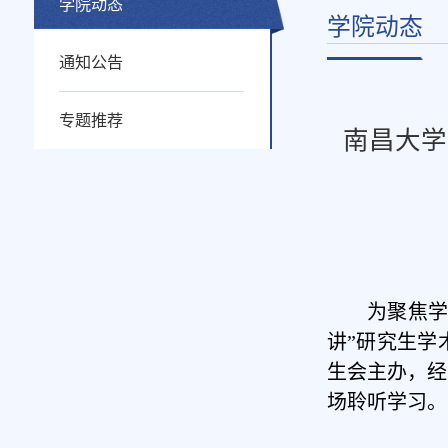
学院动态
学院动态
通知公告
专题推荐
南昌大学
为
聚焦学
讲”研究生学
生会主办，经
场聆听学习。