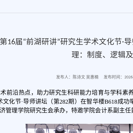
第16届“前湖研讲”研究生学术文化节·
理：制度、逻辑
发布人：陈诗文 吴惠楠
发布时间：2026年
术前沿热点，助力研究生科研能力培育与学科素养提
术文化节·导师讲坛（第282期）在智华楼B618
济管理学院研究生会承办，特邀学院会计系副主任