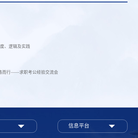
制度、逻辑及实践
择路而行——求职考公经验交流会
信息平台