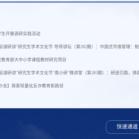
学生开展调研实践活动
“前湖研讲”研究生学术文化节·导师讲坛（第282期）：中国式市值管理：
年度教育部大中小学课程教材研究项目
“前湖研讲”研究生学术文化节“南小研”微讲堂（第285期）：研途引路，
治沙龙】探索轻量化反诈教育新路径
快速通道