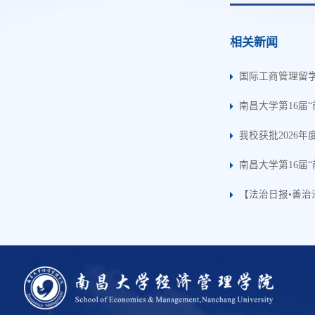
相关新闻
国际工商管理留
南昌大学第16届
我校获批2026
南昌大学第16届
【法治日报•善