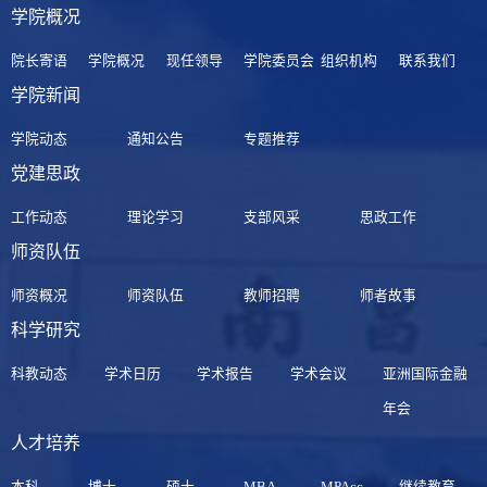
学院概况
院长寄语
学院概况
现任领导
学院委员会
组织机构
联系我们
学院新闻
学院动态
通知公告
专题推荐
党建思政
工作动态
理论学习
支部风采
思政工作
师资队伍
师资概况
师资队伍
教师招聘
师者故事
科学研究
科教动态
学术日历
学术报告
学术会议
亚洲国际金融
年会
人才培养
本科
博士
硕士
MBA
MPAcc
继续教育