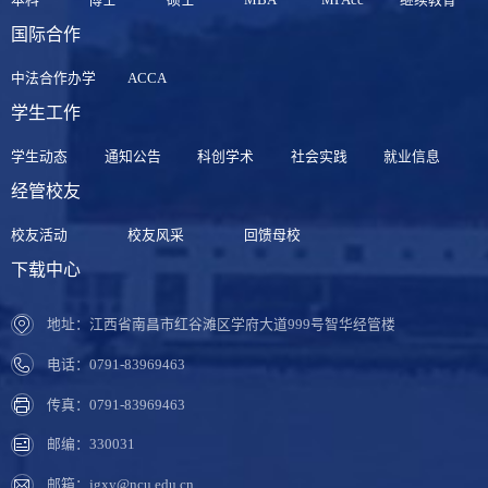
国际合作
中法合作办学
ACCA
学生工作
学生动态
通知公告
科创学术
社会实践
就业信息
经管校友
校友活动
校友风采
回馈母校
下载中心
地址：江西省南昌市红谷滩区学府大道999号智华经管楼
电话：0791-83969463
传真：0791-83969463
邮编：330031
邮箱：jgxy@ncu.edu.cn