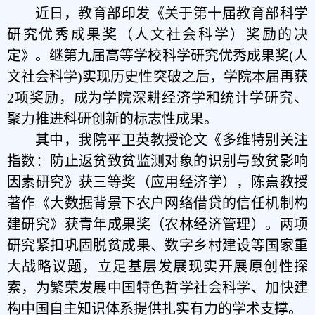
近日，教育部印发《关于第十届教育部科学
研究优秀成果奖（人文社会科学）奖励的决
定》。继第九届高等学校科学研究优秀成果奖(人
文社会科学)实现历史性突破之后，学院本届再获
2项奖励，成为学院深耕经济学和统计学研究、
聚力推进科研创新的标志性成果。
其中，我院平卫英教授论文《多维特别关注
指数：防止返贫致贫监测对象的识别与致贫影响
因素研究》获三等奖（应用经济学），陈熹教授
著作《大数据背景下农户网络借贷的信任机制构
建研究》获青年成果奖（农林经济管理）。两项
研究紧扣巩固脱贫成果、数字乡村建设等国家重
大战略议题，立足基层发展现实开展原创性探
索，为繁荣发展中国特色哲学社会科学、加快建
构中国自主知识体系提供扎实有力的学术支撑。