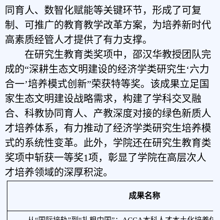
同育人
、
数智化赋能等关键环节，形成了可复
制、可推广的教育教学改革方案，为培养新时代
高素质经管人才提供了有力支撑。
在研究生教育类奖项中，邵汉华教授团队完
成的
“
深耕生态文明建设的经济学类研究生
‘
六力
合一
’
培养模式创新
”
荣获特等奖。该成果立足国
家生态文明建设战略需求，构建了学科交叉融
合、科教协同育人、产教深度对接的绿色新质人
才培养体系，有力推动了经济学类研究生培养模
式的系统性变革。
此外，学院还在研究生教育类
奖项中斩获一等奖
1项，彰显了学院在高层次人
才培养领域的深厚积淀。
成果名称
从
“国际接轨”到“扎根中国”：ACCA本科人才本土化培养