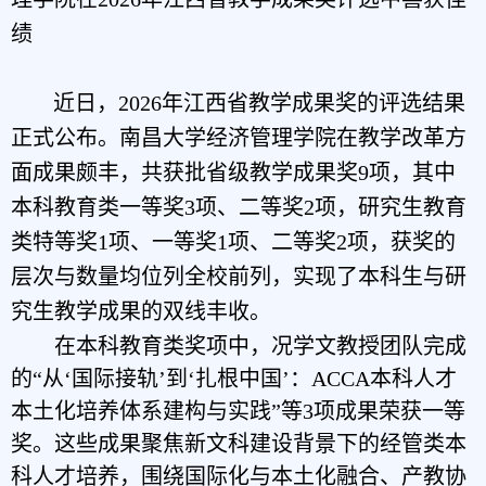
绩
近日，2026年江西省教学成果奖的评选结果
正式公布。南昌大学经济管理学院在教学改革方
面成果颇丰，共获批省级教学成果奖9项，其中
本科教育类一等奖3项、
二等奖2项，研究生教育
类特等奖1项、一等奖1项、二等奖2项，获奖的
层次与数量均位列全校前列，实现了本科生与研
究生教学成果的双线丰收。
在本科教育类奖项中，况学文教授团队
完成
的
“
从
‘
国际接轨
’
到
‘
扎根中国
’
：
ACCA本科人才
本土化培养体系建构与实践
”
等
3项成果荣获一等
奖。这些成果聚焦新文科建设背景下的经管类本
科人才培养，围绕国际化与本土化融合、产教协