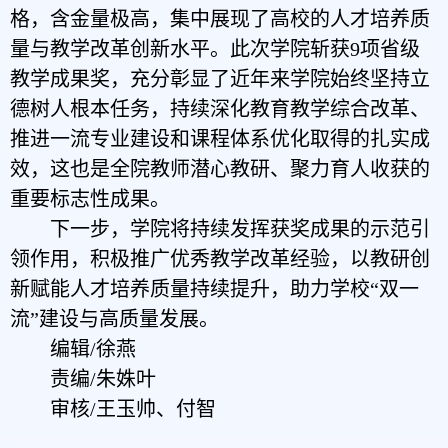
格，含金量极高，集中展现了高校的人才培养质
量与教学改革创新水平。此次学院斩获
9项省级
教学成果奖，充分彰显了近年来学院始终坚持立
德树人根本任务，持续深化教育教学综合改革、
推进一流专业建设和课程体系优化取得的扎实成
效，这也是全院教师潜心教研、聚力育人收获的
重要标志性成果。
下一步，学院将持续发挥获奖成果的示范引
领作用，积极推广优秀教学改革经验，以教研创
新赋能人才培养质量持续提升，助力学校
“
双一
流
”
建设
与
高质量发展。
编辑/徐燕
责编/朱姝叶
审核/王玉帅、付智