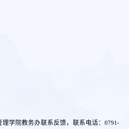
管理学院
教务办联系
反馈，联系
电话：
0791-