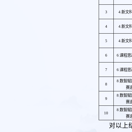
3
4.新文
4
4.新文
5
4.新文
6
6.课程
7
6.课程
8.数智
8
赛
8.数智
9
赛
8.数智
10
赛
对
以上