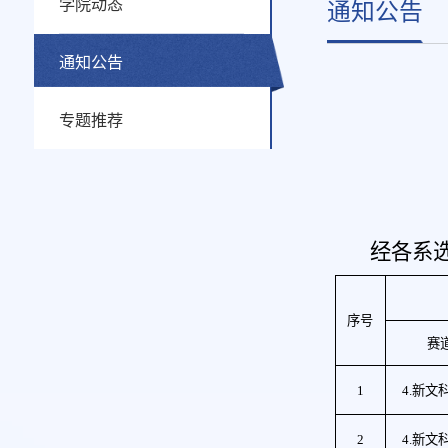
学院动态
通知公告
通知公告
专题推荐
经各系
序号
赛
1
4.新文
2
4.新文