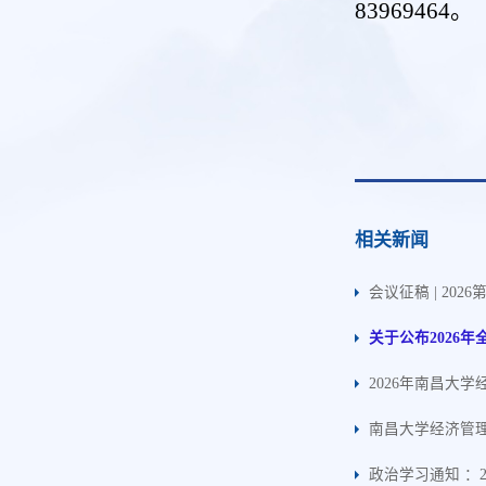
839
69464
。
相关新闻
会议征稿 | 2
关于公布2026
2026年南昌大
南昌大学经济管理
政治学习通知 ：2