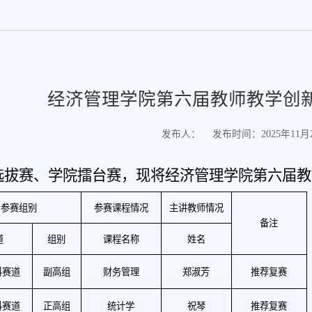
经济管理学院第六届教师教学创新
发布人：
发布时间：2025年11月21
选拔赛、学院擂台赛，现将经济管理学院第六届教
参赛组别
参赛课程情况
主讲教师情况
备注
道
组别
课程名称
姓名
科赛道
副高组
财务管理
郑淑芳
推荐复赛
科赛道
正高组
统计学
祝琴
推荐复赛