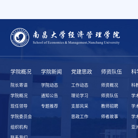
学院概况
学院新闻
党建思政
师资队伍
科
院长寄语
学院动态
工作动态
师资概况
科
学院概况
通知公告
理论学习
师资队伍
学
现任领导
专题推荐
支部风采
教师招聘
学
学院委员会
思政工作
师者故事
学
组织机构
亚
联系我们