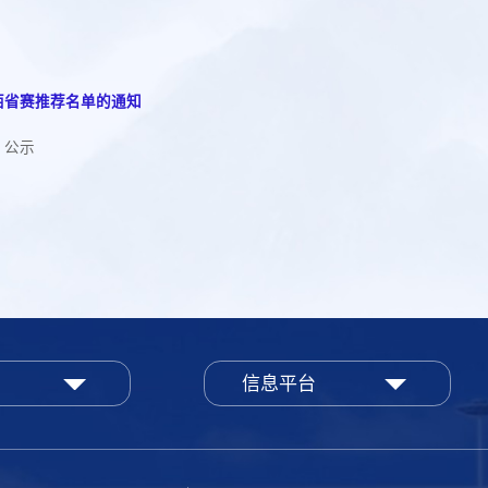
西省赛推荐名单的通知
）公示
信息平台