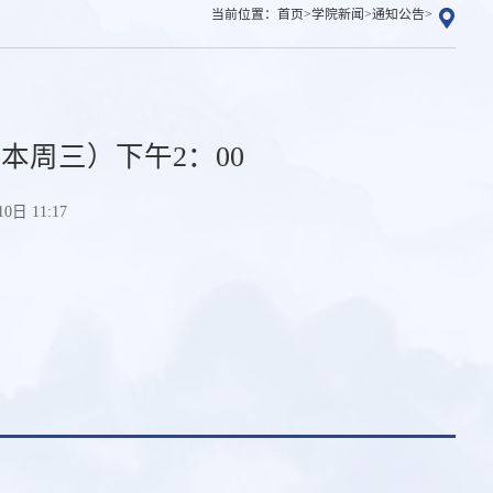
当前位置：
首页
>
学院新闻
>
通知公告
>
（本周三）下午2：00
日 11:17