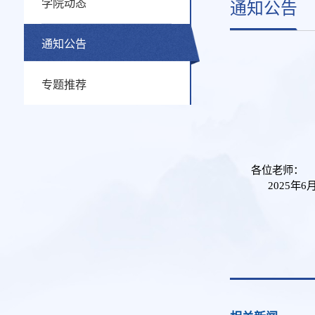
学院动态
通知公告
通知公告
专题推荐
各位老师：
2025年6
学
20