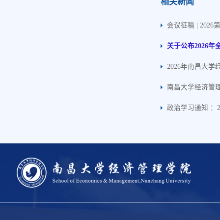
相关新闻
会议征稿 | 2
关于公布2026
2026年南昌大
南昌大学经济管理
政治学习通知 ：2