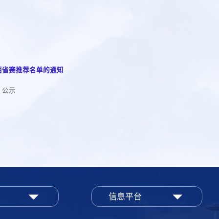
西省赛推荐名单的通知
）公示
信息平台