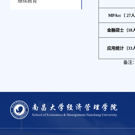
继续教育
MPAcc
（
27
金融硕士（18
应用统计（33
备注：导