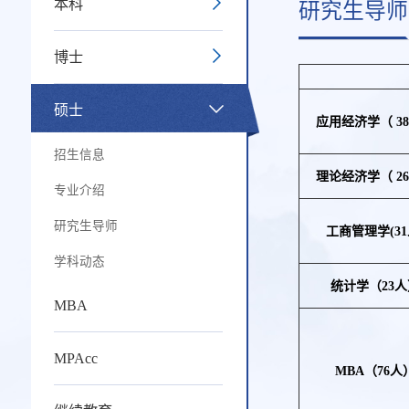
本科
研究生导师
博士
硕士
应用经济学
（
38
招生信息
理论经济学
（
26
专业介绍
研究生导师
工商管理学
(31
学科动态
统计学（
23
人
MBA
MPAcc
MBA
（
76
人