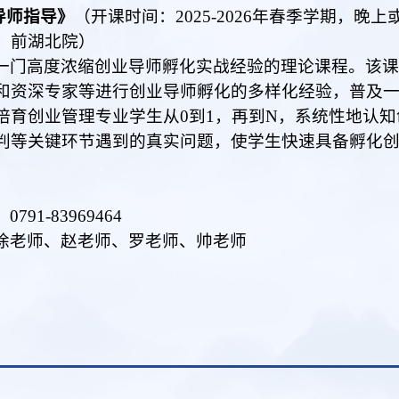
导师指导》
（开课时间：2025-2
02
6年春季学期
，
晚上
：前湖北院）
一门高度浓缩创业导师孵化实战经验的理论课程。该
和资深专家等进行创业导师孵化的多样化经验，普及
培育创业管理专业学生从0到1，再到N，系统性地认
判等关键环节遇到的真实问题，使学生快速具备孵化
791-83969464
徐老师、赵老师、罗老师、帅老师