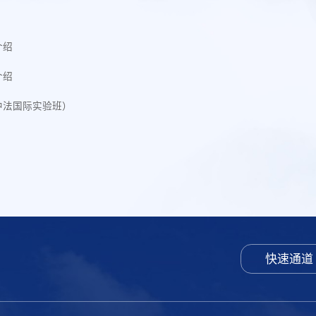
介绍
介绍
中法国际实验班）
快速通道