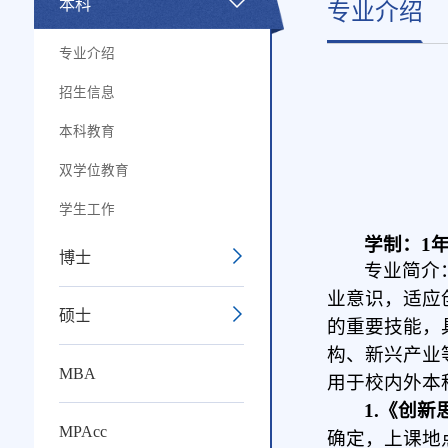
本科
专业介绍
专业介绍
招生信息
本科教育
双学位教育
学生工作
学制：1
博士
专业简介
业意识，适应
硕士
的重要技能，
构、新兴产业
MBA
用于校内外本
1.
《创新
MPAcc
确定，上课地