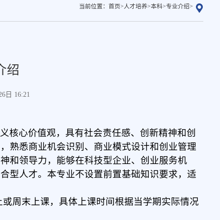
当前位置：
首页
>
人才培养
>
本科
>
专业介绍
>
介绍
日 16:21
主义核心价值观，具有社会责任感、创新精神和创
法，熟悉商业机会识别、商业模式设计和创业管理
精神和领导力，能够在科技型企业、创业服务机
复合型人才。
本专业不设置前置基础知识要求，适
上或周末
上课
，具体上课时间根据当学期实际情况