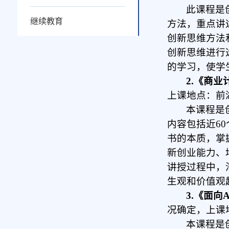
此课程
是
继续教育
方法，重点讲
创新思维方法
创新思维进行
的学习，使学
2.《商业
上课地点：前
本课程是
内容包括近6
书的本质，掌
新创业能力、
讲授过程中，
生观和价值观
3.《面向
况确定，上课
本课程是