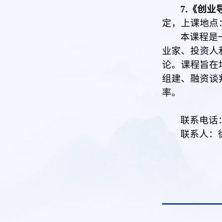
7.《创业
定，上课地点
本课程
是
业家、投资人
论。课程旨在
组建、融资谈
率。
联系电话：0
联系人：