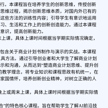
先行。本课程旨在培养学生的创新思维，传授创新
新思维过程，揭示创新思维本质，对国内外已有的
用这些方法的训练性内容；引导学生有意识地运用
学习、生活和工作上的创新创造能力。通过本课程
新意识，提高创新能力。
末
上课
，具体上课时间根据当学期实际情况确定，
更包含关于商业计划书制作与演示的实战。本课程
工具方法。通过引导创业者和大学生了解商业计划
示和沟通，从而达到“塑造商业计划思维、提升创
的教学理念，将专业知识和课程思政有机统一，在
和家国情怀，培养创新创业精神，对树立正确的人
晚上或周末
上课
，具体上课时间根据当学期实际情
合”的特色核心课程。旨在帮助学生了解AI前沿技