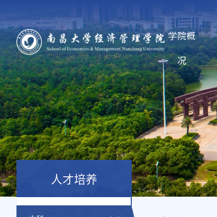
学院概
况
人才培养