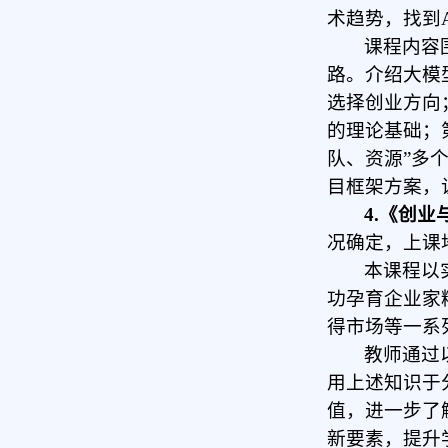
术趋势，找到
课程内容
路。介绍大模
选择创业方向
的理论基础；
队、资源”多
目框架方案，
4.《创
况确定，上课
本课程以
功孕育企业家
得市场等一系
教师通过
用上述知识于
值，进一步了
新要素，提升