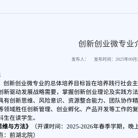
创新创业微专业
发布人：
发布时间：2025年09月26
年
：
创新创业微
专业
的
总体培养目标
旨在培养践行社会
创新驱动发展战略需要，掌握创新创业理论及实践方
具有创新思维、风险意识、资源整合能力、团队协作
等领域胜任创新管理、创业孵化、产品开发等工作的
科生在读学生。
思维与方法》
（开课时间：2025-2
02
6年春季学期
，
晚
点：前湖北院）