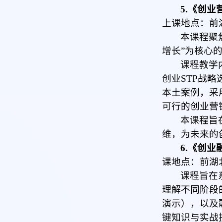
5.《创业
上课地点：前
本课程聚
增长”为核心
课程教学
创业STP战
本土案例，采
可行的创业营
本课程旨
维，为未来的
6.《创业
课地点：前湖
课程
旨在
理解不同阶段
演示），以及
键知识与实战