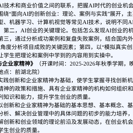
AI技术和商业价值之间的联系，把握AI时代的创业机
围绕“面向AI的创新创业：理论、案例与实践”展开，
型、机器学习、计算机视觉等常见AI技术，说明不同A
；第二，AI创业的关键理论。包括怎么发现AI创业的
第三，通过分析成功案例和复盘失败案例，结合国内外
个角度分析项目成败的关键因素；第四，以“模拟真实创
让学生把理论和案例中学到的内容用到实操中。
业与企业家精神》
（开课时间：2025-2
02
6年秋季学期
，
地点：前湖北院）
实践创新和企业家精神为基础，使学生掌握寻找创新
精神的政策和措施、具有企业家精神的机构如何组织
列知识和能力，提升学生创业的质量。
以创新和企业家精神为基础的基本思想、基本概念、
分析、解决创业管理中的具体问题的初步的能力培养
解创新和创业领域的理论前沿及发展动态，在创业机
学生创业的质量。