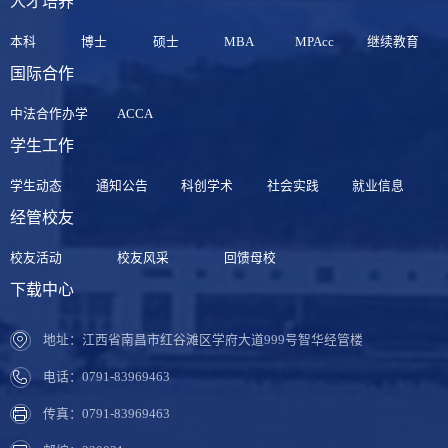
人才培养
本科
博士
硕士
MBA
MPAcc
继续教育
国际合作
中法合作办学
ACCA
学生工作
学生动态
通知公告
科创学术
社会实践
就业信息
经管校友
校友活动
校友风采
回馈母校
下载中心
地址：江西省南昌市红谷滩区学府大道999号智华经管楼
电话：0791-83969463
传真：0791-83969463