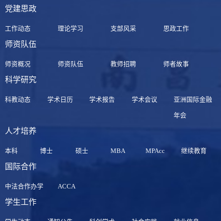
党建思政
工作动态
理论学习
支部风采
思政工作
师资队伍
师资概况
师资队伍
教师招聘
师者故事
科学研究
科教动态
学术日历
学术报告
学术会议
亚洲国际金融
年会
人才培养
本科
博士
硕士
MBA
MPAcc
继续教育
国际合作
中法合作办学
ACCA
学生工作