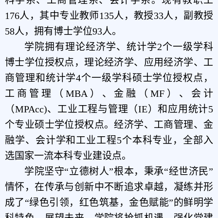
176人，其中专业教师135人，教授33人，副教授
58人，拥有博士学位93人。
学院拥有理论经济学、统计学
2个一级学科
博士学位授权点，理论经济学、应用经济学、工
商管理和统计学4个一级学科硕士学位授权点，
工商管理（MBA）、金融（MF）、会计
（MPAcc)、工业工程与管理（IE）和应用统计5
个专业硕士学位授权点。经济学、工商管理、金
融学、会计学和工业工程5个本科专业，全部入
选国家一流本科专业建设点。
学院坚守
“立德树人”根本，秉承“经世济民”
情怀，在传承与创新中不断追求卓越，凝练并形
成了“绿色引领，红色筑基，金色赋能”的鲜明学
科特色。展望未来，学院将抢抓机遇，强化党建