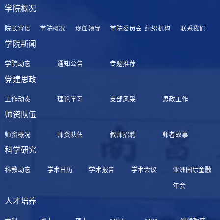
学院概况
院长寄语
学院概况
现任领导
学院委员会
组织机构
联系我们
学院新闻
学院动态
通知公告
专题推荐
党建思政
工作动态
理论学习
支部风采
思政工作
师资队伍
师资概况
师资队伍
教师招聘
师者故事
科学研究
科教动态
学术日历
学术报告
学术会议
亚洲国际金融
年会
人才培养