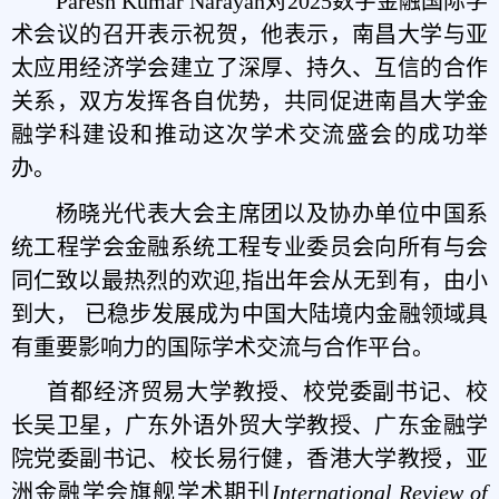
Paresh Kumar Narayan对2025数字金融国际学
术会议的召开表示祝贺，他表示，南昌大学与亚
太应用经济学会建立了深厚、持久、互信的合作
关系，双方发挥各自优势，共同促进南昌大学金
融学科建设和推动这次学术交流盛会的成功举
办。
杨晓光代表大会主席团以及协办单位中国系
统工程学会金融系统工程专业委员会向所有与会
同仁致以最热烈的欢迎,指出年会从无到有，由小
到大， 已稳步发展成为中国大陆境内金融领域具
有重要影响力的国际学术交流与合作平台。
首都经济贸易大学教授、校党委副书记、校
长吴卫星，广东外语外贸大学教授、广东金融学
院党委副书记、校长易行健，香港大学教授，亚
洲金融学会旗舰学术期刊
International Review of