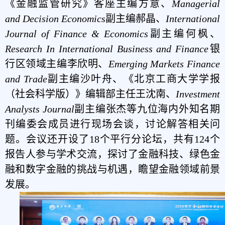
《金融监管研究》客座主编方意、
Managerial
and Decision Economics
副主编郝晶、
International
Journal of Finance & Economics
副主编何枫、
Research In International Business and Finance
银
行区领域主编李欣明、
Emerging Markets Finance
and Trade
副主编沙叶舟、《北京工商大学学报
（社会科学版）》编辑部主任王沈南、
Investment
Analysts Journal
副主编张杰等九位海内外知名期
刊编委会成员进行现场会谈，讨论解答相关问
题。会议还开设了18个平行分论坛，共有124个
报告人参与学术交流，探讨了金融科技、绿色金
融和数字金融的挑战与机遇，瞻望金融领域前景
发展。