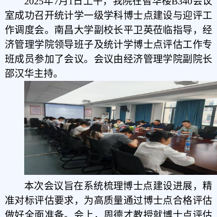
2025年7月1日上午，我院在智华楼B340会议
室成功召开统计学一级学科博士点建设与迎评工
作调度会。南昌大学副校长平卫英莅临指导，经
济管理学院领导班子及统计学博士点评估工作专
班成员参加了会议。会议由经济管理学院副院长
邵汉华主持。
本次会议旨在系统梳理
博士点
建设进展，精
准对标评估要求，为高质量通过博士点
合格
评估
做好全面准备。会上，周德才教授就博士点评估