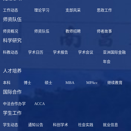
工作动态
理论学习
支部风采
思政工作
师资队伍
师资概况
师资队伍
教师招聘
师者故事
科学研究
科教动态
学术日历
学术报告
学术会议
亚洲国际金融
年会
人才培养
本科
博士
硕士
MBA
MPAcc
继续教育
国际合作
中法合作办学
ACCA
学生工作
学生动态
通知公告
科创学术
社会实践
就业信息