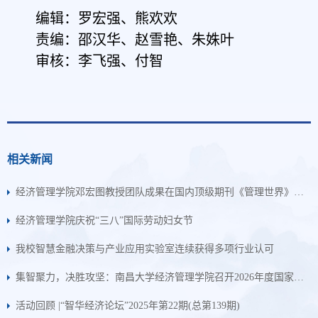
编辑：罗宏强、熊欢欢
责编：邵汉华、赵雪艳、朱姝叶
审核：李飞强、付智
相关新闻
经济管理学院邓宏图教授团队成果在国内顶级期刊《管理世界》正式发表
经济管理学院庆祝“三八”国际劳动妇女节
我校智慧金融决策与产业应用实验室连续获得多项行业认可
集智聚力，决胜攻坚：南昌大学经济管理学院召开2026年度国家课题集中攻坚启动会
活动回顾 |“智华经济论坛”2025年第22期(总第139期)