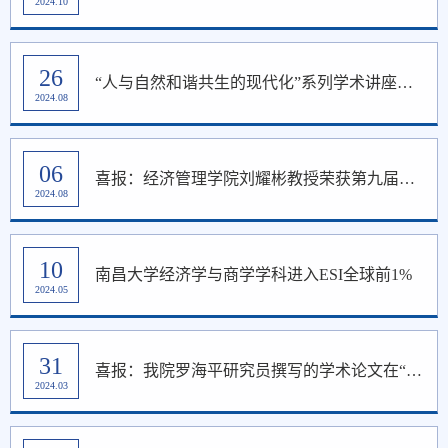
2024.10
26
“人与自然和谐共生的现代化”系列学术讲座顺利举办
2024.08
06
喜报：经济管理学院刘耀彬教授荣获第九届高等学校科学研究优秀成果奖
2024.08
10
南昌大学经济学与商学学科进入ESI全球前1%
2024.05
31
喜报：我院罗海平研究员撰写的学术论文在“中国社会科学网”发表
2024.03