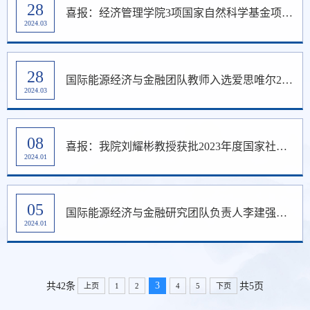
28
喜报：经济管理学院3项国家自然科学基金项目结题绩效评估为“优”
2024.03
28
国际能源经济与金融团队教师入选爱思唯尔2023中国高被引学者榜单
2024.03
08
喜报：我院刘耀彬教授获批2023年度国家社会科学基金重大项目立项
2024.01
05
国际能源经济与金融研究团队负责人李建强教授入选2023年全球前5%经济学家榜单
2024.01
3
共42条
共5页
上页
1
2
4
5
下页