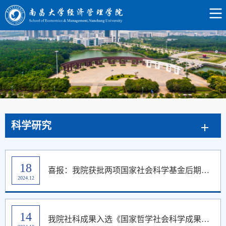
科学研究
18
喜报：我院获批两项国家社会科学基金后期资助项目
2024.12
14
我院社科成果入选《国家哲学社会科学成果文库》