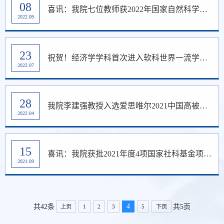
08
喜讯：我院七位教师获2022年国家自然科学基金项目立项
2022.09
23
祝贺！经济学学科首次进入软科世界一流学科榜单
2022.07
28
我院李建强教授入选爱思唯尔2021中国高被引学者榜单
2022.04
15
喜讯：我院获批2021年度4项国家社科基金项目和4项国家自然科学基金项目
2021.09
4
共42条
共5页
上页
1
2
3
5
下页