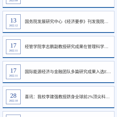
2023.09
13
国务院发展研究中心《经济要参》刊发我院研究成果
2022.12
17
经管学院李志鹏副教授研究成果在管理科学国际顶尖期刊《Management Science》正式发表
2022.11
17
国际能源经济与金融团队多篇研究成果入选ESI全球Top 0.1%热点论文行列
2022.11
28
喜讯：我校李建强教授跻身全球前2%顶尖科学家终身成就榜单
2022.10