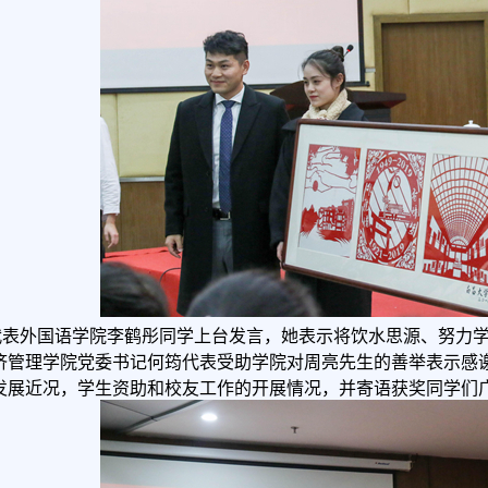
代表外国语学院李鹤彤同学上台发言，她表示将饮水思源、努力
济管理学院党委书记何筠代表受助学院对周亮先生的善举表示感
发展近况，学生资助和校友工作的开展情况，并寄语获奖同学们