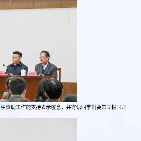
学生资助工作的支持表示敬意，并寄语同学们要常立报国之