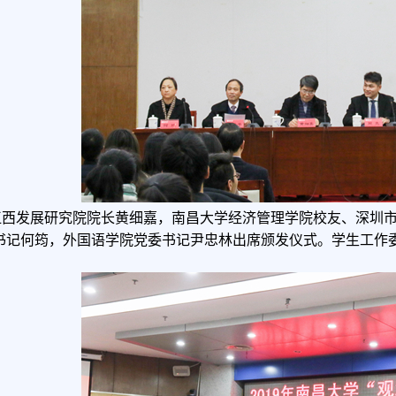
江西发展研究院院长黄细嘉，南昌大学经济管理学院校友、深圳
书记何筠，外国语学院党委书记尹忠林出席颁发仪式。学生工作