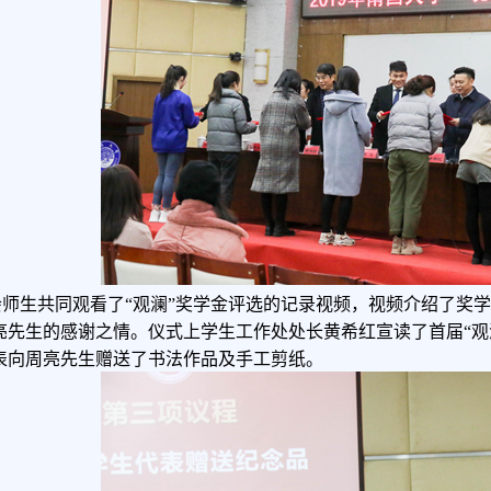
会师生共同观看了
“观澜”奖学金评选的记录视频，视频介绍了奖
亮先生的感谢之情。仪式上学生工作处处长黄希红宣读了首届“观
表向周亮先生赠送了书法作品及手工剪纸。