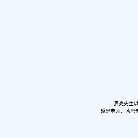
周亮先生
感恩老师、感恩