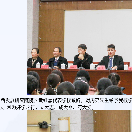
江西发展研究院院长黄细嘉代表学校致辞，对周亮先生给予我校
心、常为好学之行，立大志、成大器、有大爱。