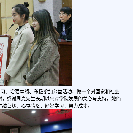
学习、增强本领、积极参加公益活动，做一个对国家和社会
谢，感谢周亮先生长期以来对学院发展的关心与支持，她简
广结善缘、心存感恩、好好学习、努力成才。