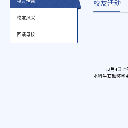
校友活动
校友活动
校友风采
回馈母校
12月4日
本科生获颁奖学