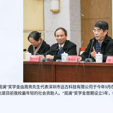
“观澜”奖学金由周亮先生代表深圳市远古科技有限公司于今年9
也是目前我校最年轻的社会资助人。“观澜”奖学金首期设立5年，