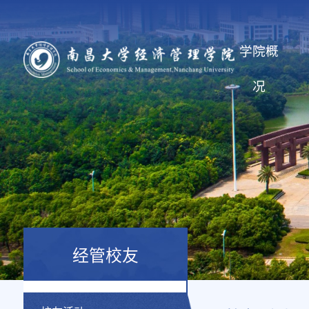
学院概
况
经管校友