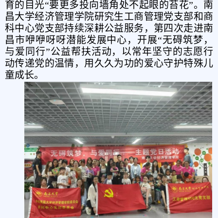
育的目光“要更多投向墙角处不起眼的苔花”。南
昌大学经济管理学院研究生工商管理党支部和商
科中心党支部持续深耕公益服务，第四次走进南
昌市咿咿呀呀潜能发展中心，开展“无碍筑梦，
与爱同行”公益帮扶活动，以常年坚守的志愿行
动传递党的温情，用久久为功的爱心守护特殊儿
童成长。