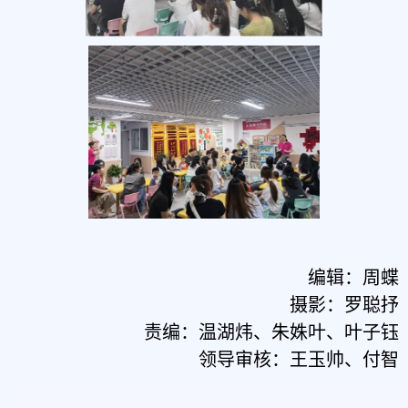
编辑：周蝶
摄影：罗聪抒
责编：温湖炜、朱姝叶、叶子钰
领导审核：王玉帅、付智