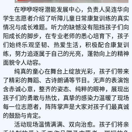
在咿咿呀呀潜能发展中心，负责人吴连华向
学生志愿者介绍了听障儿童日常康复训练的真实
情况与成长难题。听力的缺憾没有阻挡孩子们向
阳成长的脚步，在专业老师的悉心培育下，孩子
们始终乐观坚韧、热爱生活，积极配合康复训
练，努力追逐属于自己的光亮，蓬勃向上的精神
面貌令人动容。
纯真的童心在舞台上绽放光彩，孩子们带来
了精彩的舞蹈、古诗朗诵等节目。无声的表演饱
含赤诚心意，整齐的姿态、纯粹的眼神，展现出
孩子们的勇敢与热忱，真挚的感染力温暖了现场
每一位志愿者，阵阵掌声是大家对孩子们最真诚
的鼓励与肯定。
活动现场温情满满、双向治愈。孩子们将亲