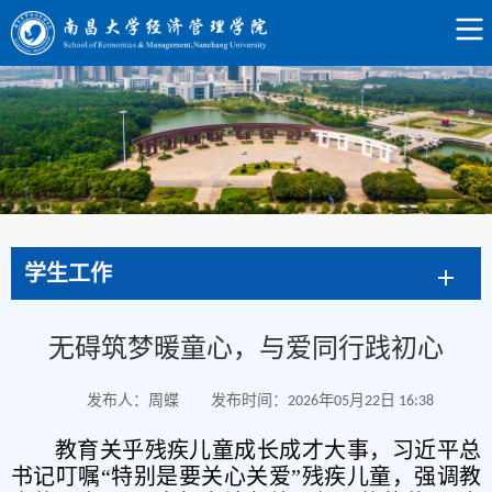
学生工作
无碍筑梦暖童心，与爱同行践初心
发布人：周蝶
发布时间：2026年05月22日 16:38
教育关乎残疾儿童成长成才大事，习近平总
书记叮嘱“特别是要关心关爱”残疾儿童，强调教