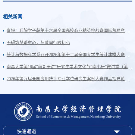
相关新闻
喜报！我院学子获第十六届全国高校商业精英挑战赛国际贸易竞赛一等奖
无碍筑梦暖童心，与爱同行践初心
统计与数据科学系召开2026年第十二届全国大学生统计建模大赛作品论证指导会
南昌大学第16届“前湖研讲”研究生学术文化节“南小研”微讲堂（第262期）：毕业季的十字路口——研究生的选择与前行
2026年第九届全国应用统计专业学位研究生案例大赛作品指导论证会顺利开展
快速通道