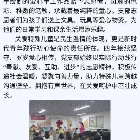
手绘制的爱心手工作品赠予志愿者，斑斓的色
彩、稚嫩的笔触，承载着最纯粹的童心。支部志
愿者们为孩子们送上文具、玩具等爱心物资，为
他们的日常学习和课余生活增添乐趣。
关爱特殊儿童是民生温情的体现，更是新时
代青年践行初心使命的责任所在。四年接续坚
守、岁岁爱心相传，党支部始终以实际行动践行
“奉献、友爱、互助、进步”的志愿精神，积极传
递社会温暖，凝聚向善力量，助力特殊儿童跨越
沟通壁垒、拥抱有声世界，在关爱呵护中茁壮成
长。