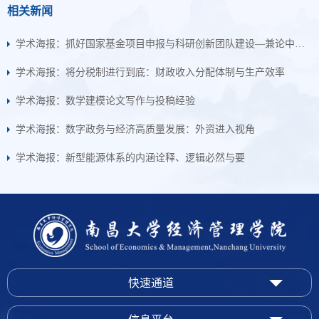
相关新闻
学术海报：抓好国家基金项目申报与科研创新团队建设—兼论中华经典的公理化诠释
学术海报：将分税制进行到底：财政收入分配体制与生产效率
学术海报：数学建模论文写作与投稿经验
学术海报：数字政务与经济高质量发展：外资进入视角
学术海报：新型能源体系的内涵诠释、逻辑必然与要
快速通道