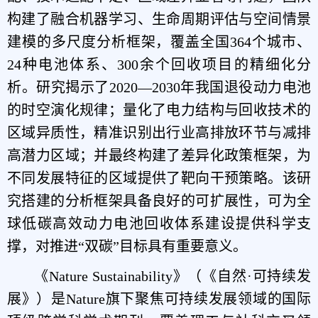
构建了融合机器学习、生命周期评估与空间情景
建模的多尺度分析框架，覆盖全国364个城市、
24种电池体系、300余个回收项目的精细化分
析。研究揭示了2020—2030年我国退役动力电池
的时空演化规律；量化了电力结构与回收技术的
区域异质性，精准识别出行业高排放环节与减排
高潜力区域；并最终构建了差异化政策框架，为
不同发展特征的区域提供了靶向干预策略。该研
究搭建的分析框架具备良好的可扩展性，可为全
球低碳高效动力电池回收体系建设提供科学支
撑，对推进“双碳”目标具有重要意义。
《Nature Sustainability》（《自然·可持续发
展》）是Nature旗下聚焦可持续发展领域的国际