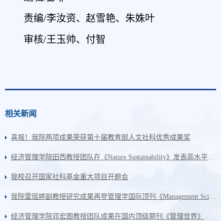
责编/李汝资、赵雪艳、朱姝叶
审核/王玉帅、付智
相关新闻
喜报！我院两项成果荣获第十届教育部人文社科优秀成果奖
经济管理学院田西教授团队在《Nature Sustainability》发表高水平研究成果
我校召开国家社科基金重大项目开题会
我院雷瑶婷副教授研究成果再登管理学国际顶刊《Management Science》
经济管理学院邓宏图教授团队成果在国内顶级期刊《管理世界》正式发表