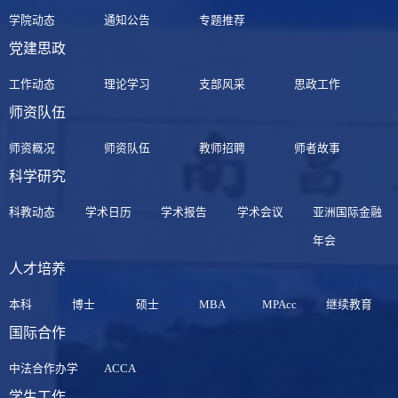
学院动态
通知公告
专题推荐
党建思政
工作动态
理论学习
支部风采
思政工作
师资队伍
师资概况
师资队伍
教师招聘
师者故事
科学研究
科教动态
学术日历
学术报告
学术会议
亚洲国际金融
年会
人才培养
本科
博士
硕士
MBA
MPAcc
继续教育
国际合作
中法合作办学
ACCA
学生工作