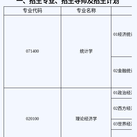
一、招生专业、招生导师及招生计划
专业代码
专业名称
01经济统计
071400
统计学
02金融统计
01政治经济
02西方经济
020100
理论经济学
03世界经济