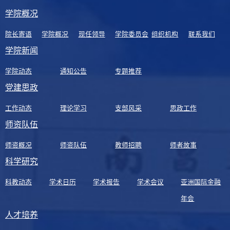
学院概况
院长寄语
学院概况
现任领导
学院委员会
组织机构
联系我们
学院新闻
学院动态
通知公告
专题推荐
党建思政
工作动态
理论学习
支部风采
思政工作
师资队伍
师资概况
师资队伍
教师招聘
师者故事
科学研究
科教动态
学术日历
学术报告
学术会议
亚洲国际金融
年会
人才培养