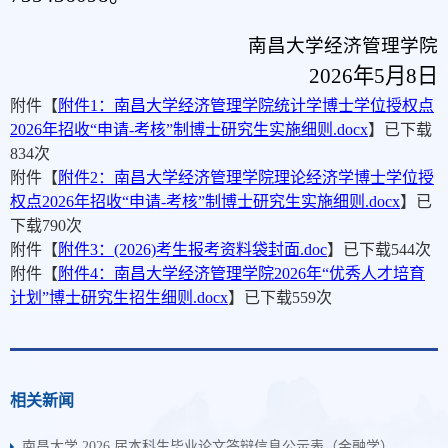
南昌大学经济管理学院
2026年5月8日
附件【
附件1：南昌大学经济管理学院统计学博士学位授权点
2026年招收“申请-考核”制博士研究生实施细则.docx
】已下载
834
次
附件【
附件2：南昌大学经济管理学院理论经济学博士学位授
权点2026年招收“申请-考核”制博士研究生实施细则.docx
】已
下载
790
次
附件【
附件3：(2026)考生报考资料袋封面.doc
】已下载
544
次
附件【
附件4：南昌大学经济管理学院2026年“优秀人才培育
计划”博士研究生招生细则.docx
】已下载
559
次
相关新闻
南昌大学 2026 届本科生毕业论文答辩信息公示表（金融学）