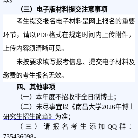
（三）电子版材料提交注意事项
考生提交报名电子材料是网上报名的重要
环节，请以PDF格式在规定时间内上传附件，
上传内容须清晰可见。
未按要求填写报考信息、提交电子材料及
缴费的考生报名无效。
四、其他事项
（一）本年度不招收非全日制博士；
（二）未尽事宜以
《南昌大学202
6
年博士
研究生招生简章》
为准；
（三）请报名考生添加
QQ群：
735436098。