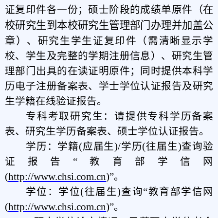
（在
证复印件各一份；硕士阶段的成绩单
原件
校研究生到本校研究生管理部门办理并加盖公
章）
、研究生学生证
复印件（需清晰显示学
校、学生及完整的学期注册信息）
、研究生管
理部门
出具
的
在读
证明
原件
；同时提供本科学
历电子注册备案表、学士学位认证报告及研究
生学籍在线验证报告。
专科考取研究生：请提供专科学历备案
表、研究生学历备案表、硕士学位认证报告。
学历：学籍(应届生)/学历(往届生)查询验
证报告“教育部学信网
(
http://www.chsi.com.cn
)”。
学位：学位(往届生)查询“教育部学信网
(
http://www.chsi.com.cn
)”。