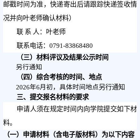
邮戳时间为准，快递寄出后请跟踪快递签收情
况并向
叶老
师确认材料）
联 系 人：叶老师
联系电话：0791-83868480
（三）材料评议及结果公示时间
另行通知
（四）综合考核的时间、地点
另行通知
202
6
年
6月初
，具体时间地点
三、提交报名材料的要求
申请人须在规定时间内向学院提交如下材
料。
（一）
申请材料（含电子版材料）为以下内容