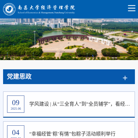
党建思政
09
学风建设 | 从“三全育人”到“全员辅学”，看经管学院如何探索新路径！
2025.06
04
“幸福经管‘粽’有情”包粽子活动顺利举行