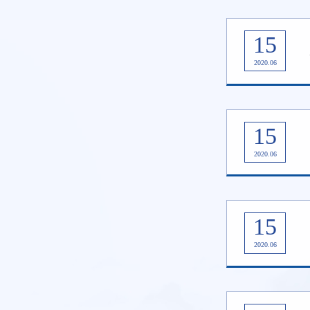
15
2020.06
15
2020.06
15
2020.06