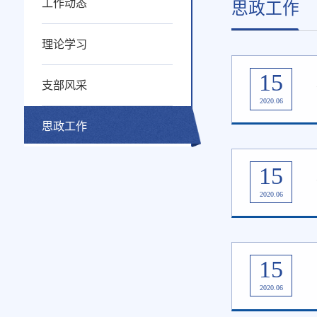
工作动态
思政工作
理论学习
15
支部风采
2020.06
思政工作
15
2020.06
15
2020.06