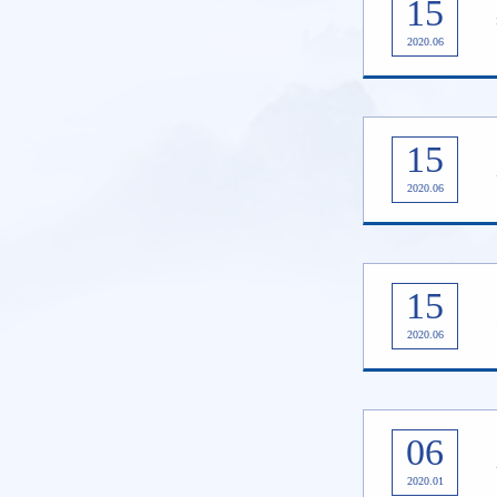
15
2020.06
15
2020.06
15
2020.06
06
2020.01