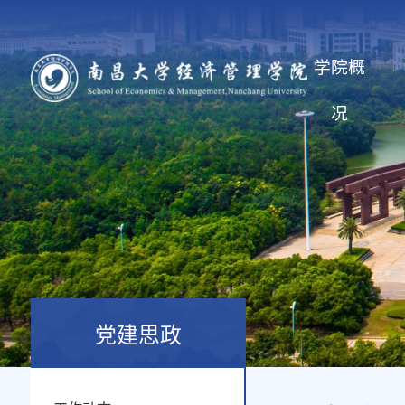
学院概
况
党建思政