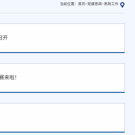
当前位置：
首页
>
党建思政
>
思政工作
召开
赛来啦！