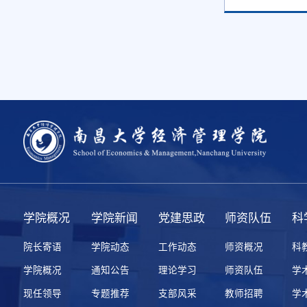
学院概况
学院新闻
党建思政
师资队伍
科
院长寄语
学院动态
工作动态
师资概况
科
学院概况
通知公告
理论学习
师资队伍
学
现任领导
专题推荐
支部风采
教师招聘
学