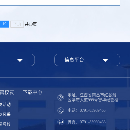
19
下页
共19页
信息平台
管校友
下载中心
地址：江西省南昌市红谷滩
区学府大道999号智华经管楼
友活动
电话：0791-83969463
友风采
传真：0791-83969463
馈母校