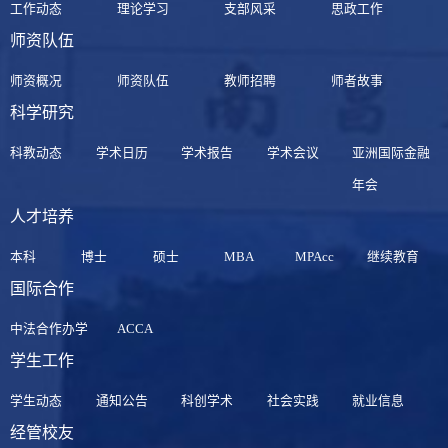
工作动态
理论学习
支部风采
思政工作
师资队伍
师资概况
师资队伍
教师招聘
师者故事
科学研究
科教动态
学术日历
学术报告
学术会议
亚洲国际金融
年会
人才培养
本科
博士
硕士
MBA
MPAcc
继续教育
国际合作
中法合作办学
ACCA
学生工作
学生动态
通知公告
科创学术
社会实践
就业信息
经管校友