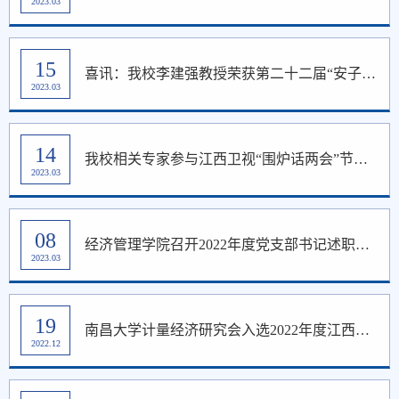
2023.03
15
喜讯：我校李建强教授荣获第二十二届“安子介国际贸易研究奖”
2023.03
14
我校相关专家参与江西卫视“围炉话两会”节目录制
2023.03
08
经济管理学院召开2022年度党支部书记述职汇报会
2023.03
19
南昌大学计量经济研究会入选2022年度江西省高校“活力社团”TOP10榜
2022.12