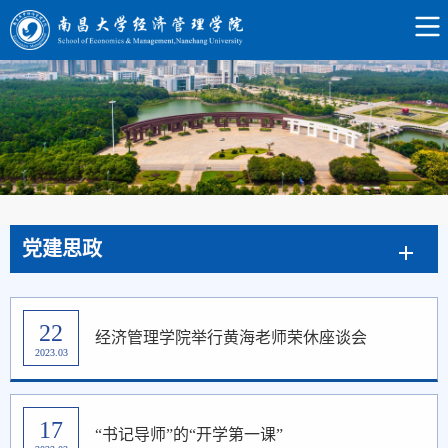
党建思政
22
经济管理学院举行黄海老师荣休座谈会
2023.03
17
“书记导师”的“开学第一课”