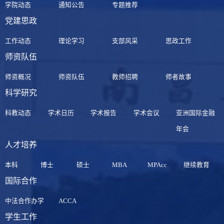
学院动态
通知公告
专题推荐
党建思政
工作动态
理论学习
支部风采
思政工作
师资队伍
师资概况
师资队伍
教师招聘
师者故事
科学研究
科教动态
学术日历
学术报告
学术会议
亚洲国际金融
年会
人才培养
本科
博士
硕士
MBA
MPAcc
继续教育
国际合作
中法合作办学
ACCA
学生工作