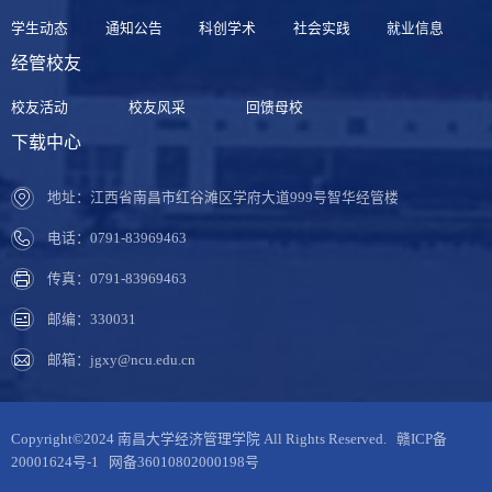
学生动态
通知公告
科创学术
社会实践
就业信息
经管校友
校友活动
校友风采
回馈母校
下载中心
地址：江西省南昌市红谷滩区学府大道999号智华经管楼
电话：0791-83969463
传真：0791-83969463
邮编：330031
邮箱：jgxy@ncu.edu.cn
Copyright©2024 南昌大学经济管理学院 All Rights Reserved.
赣ICP备
20001624号-1
网备36010802000198号