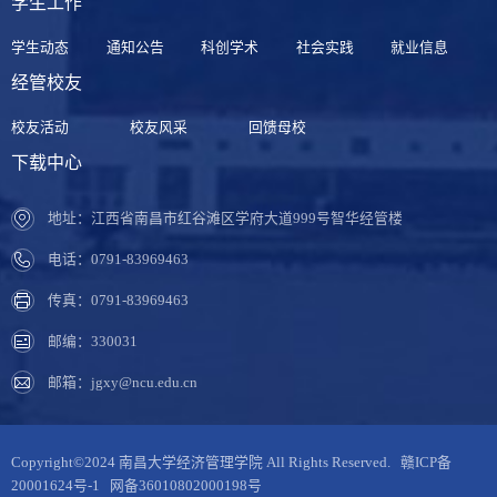
学生工作
学生动态
通知公告
科创学术
社会实践
就业信息
经管校友
校友活动
校友风采
回馈母校
下载中心
地址：江西省南昌市红谷滩区学府大道999号智华经管楼
电话：0791-83969463
传真：0791-83969463
邮编：330031
邮箱：jgxy@ncu.edu.cn
Copyright©2024 南昌大学经济管理学院 All Rights Reserved.
赣ICP备
20001624号-1
网备36010802000198号