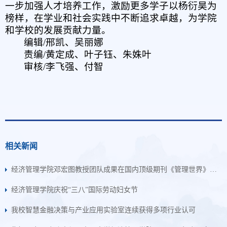
一
步加强人才培养工作，激励更多学子以杨衍昊为
榜样，在学业和社会实践中不断追求卓越，为学院
和学校的发展贡献力量。
编辑/邢凯、
吴丽娜
责编/黄定成
、
叶子钰
、
朱姝叶
审核/李飞强、付智
相关新闻
经济管理学院邓宏图教授团队成果在国内顶级期刊《管理世界》正式发表
经济管理学院庆祝“三八”国际劳动妇女节
我校智慧金融决策与产业应用实验室连续获得多项行业认可