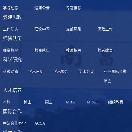
学院动态
通知公告
专题推荐
党建思政
工作动态
理论学习
支部风采
思政工作
师资队伍
师资概况
师资队伍
教师招聘
师者故事
科学研究
科教动态
学术日历
学术报告
学术会议
亚洲国际金融
年会
人才培养
本科
博士
硕士
MBA
MPAcc
继续教育
国际合作
中法合作办学
ACCA